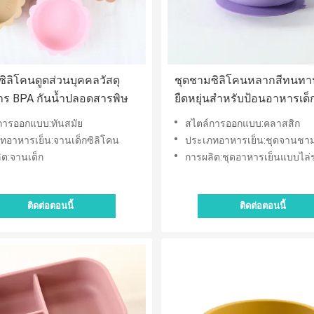
ิลิโคนดูดส่วนบุคคลวัสดุ
ชุดชามซิลิโคนหลากสีทนทาน
ร BPA กันน้ำปลอดสารพิษ
ยืดหยุ่นสำหรับป้อนอาหารเด็
การออกแบบ:ทันสมัย
สไตล์การออกแบบ:คลาสสิก
ทอาหารเย็น:จานเด็กซิลิโคน
ประเภทอาหารเย็น:ชุดจานชา
ิต:จานเด็ก
การผลิต:ชุดอาหารเย็นแบบไล่ร
ติดต่อตอนนี้
ติดต่อตอนนี้