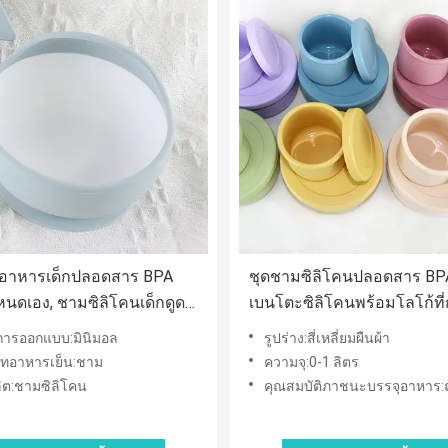
อาหารเด็กปลอดสาร BPA
ชุดชามซิลิโคนปลอดสาร BPA
นดเอง, ชามซิลิโคนเด็กดูด
เบนโตะซิลิโคนพร้อมโลโก้ท
เกรด
เอง
การออกแบบ:มินิมอล
รูปร่าง:สี่เหลี่ยมผืนผ้า
ทอาหารเย็น:ชาม
ความจุ:0-1 ลิตร
ิต:ชามซิลิโคน
คุณสมบัติภาชนะบรรจุอาหาร:ถนอมความสด อุ่นได้ เข้าไมโคร