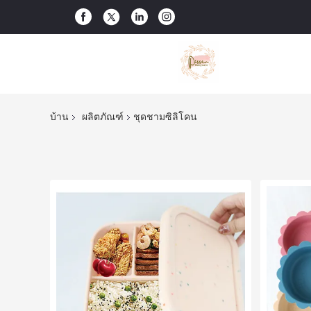
บ้าน
ผลิตภัณฑ์
ชุดชามซิลิโคน