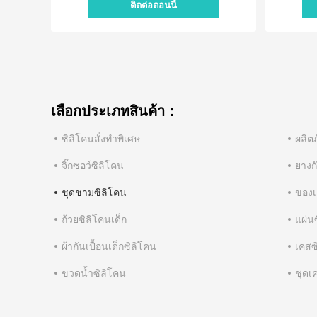
ติดต่อตอนนี้
เลือกประเภทสินค้า：
ซิลิโคนสั่งทำพิเศษ
ผลิตภ
จิ๊กซอว์ซิลิโคน
ยางก
ชุดชามซิลิโคน
ของเ
ถ้วยซิลิโคนเด็ก
แผ่นซ
ผ้ากันเปื้อนเด็กซิลิโคน
เคสซ
ขวดน้ำซิลิโคน
ชุดเค