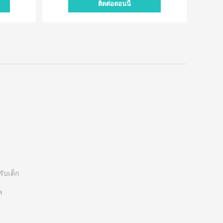
ติดต่อตอนนี้
ับเด็ก
ล