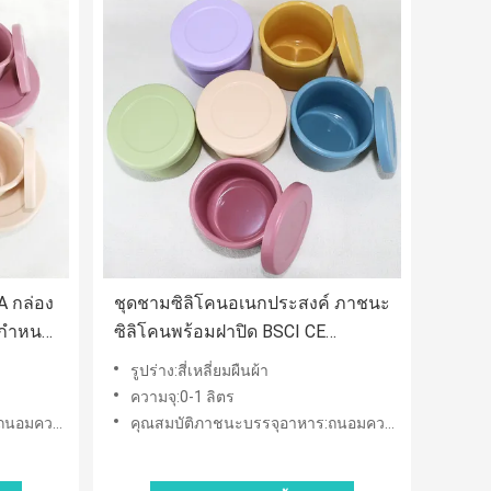
 กล่อง
ชุดชามซิลิโคนอเนกประสงค์ ภาชนะ
ี่กำหนด
ซิลิโคนพร้อมฝาปิด BSCI CE
Certified
รูปร่าง:สี่เหลี่ยมผืนผ้า
ความจุ:0-1 ลิตร
เวฟได้ PORTABLE
คุณสมบัติภาชนะบรรจุอาหาร:ถนอมความสด อุ่นได้ เข้าไมโครเวฟได้ PORTABLE