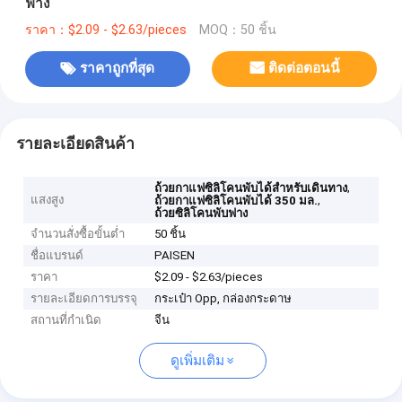
ฟาง
ราคา：$2.09 - $2.63/pieces
MOQ：50 ชิ้น
ราคาถูกที่สุด
ติดต่อตอนนี้
รายละเอียดสินค้า
,
ถ้วยกาแฟซิลิโคนพับได้สำหรับเดินทาง
แสงสูง
,
ถ้วยกาแฟซิลิโคนพับได้ 350 มล.
ถ้วยซิลิโคนพับฟาง
จำนวนสั่งซื้อขั้นต่ำ
50 ชิ้น
ชื่อแบรนด์
PAISEN
ราคา
$2.09 - $2.63/pieces
รายละเอียดการบรรจุ
กระเป๋า Opp, กล่องกระดาษ
สถานที่กำเนิด
จีน
ดูเพิ่มเติม